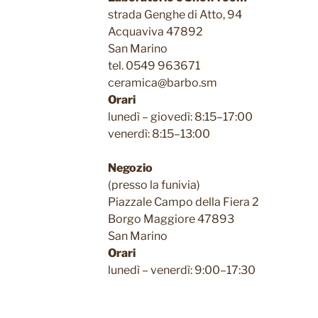
strada Genghe di Atto, 94
Acquaviva 47892
San Marino
tel. 0549 963671
ceramica@barbo.sm
Orari
lunedì – giovedì: 8:15–17:00
venerdì: 8:15–13:00
Negozio
(presso la funivia)
Piazzale Campo della Fiera 2
Borgo Maggiore 47893
San Marino
Orari
lunedì – venerdì: 9:00–17:30